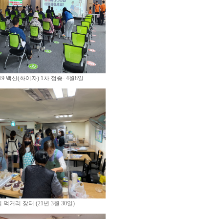
9 백신(화이자) 1차 접종- 4월8일
 먹거리 장터 (21년 3월 30일)