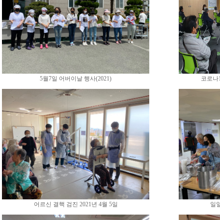
5월7일 어버이날 행사(2021)
코로나1
어르신 결핵 검진 2021년 4월 5일
일일